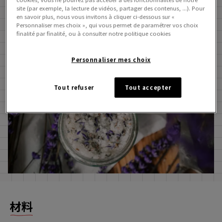
site (par exemple, la lecture de vidéos, partager des contenus, ...). Pour
en savoir plus, nous vous invitons à cliquer ci-dessous sur «
Personnaliser mes choix », qui vous permet de paramétrer vos choix
finalité par finalité, ou à consulter notre politique cookies
Personnaliser mes choix
Tout refuser
Tout accepter
材料