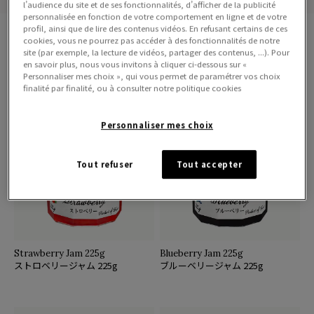
l’audience du site et de ses fonctionnalités, d’afficher de la publicité
personnalisée en fonction de votre comportement en ligne et de votre
profil, ainsi que de lire des contenus vidéos. En refusant certains de ces
cookies, vous ne pourrez pas accéder à des fonctionnalités de notre
All product
Jams
Mini Jars
site (par exemple, la lecture de vidéos, partager des contenus, ...). Pour
全ての商品
ジャム
ミニジャム
en savoir plus, nous vous invitons à cliquer ci-dessous sur «
Personnaliser mes choix », qui vous permet de paramétrer vos choix
finalité par finalité, ou à consulter notre politique cookies
Personnaliser mes choix
Tout refuser
Tout accepter
Strawberry Jam 225g
Blueberry Jam 225g
ストロベリージャム 225g
ブルーベリージャム 225g