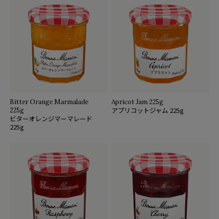
Bitter Orange Marmalade
Apricot Jam 225g
アプリコットジャム 225g
225g
ビターオレンジマーマレード
225g