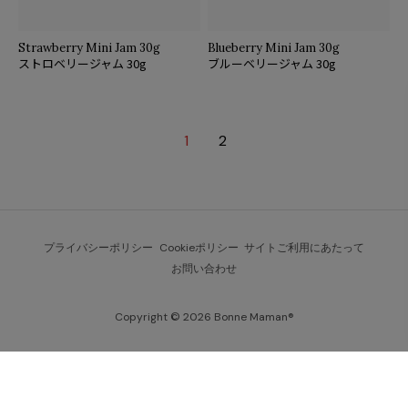
Strawberry Mini Jam 30g
Blueberry Mini Jam 30g
ストロベリージャム 30g
ブルーベリージャム 30g
1
2
プライバシーポリシー
Cookieポリシー
サイトご利用にあたって
お問い合わせ
Copyright © 2026 Bonne Maman®