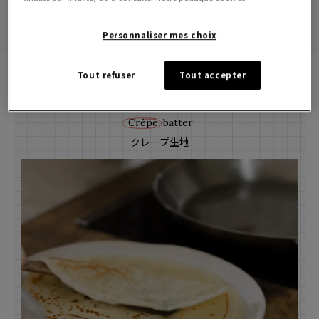
Personnaliser mes choix
All
Drink
Dessert
Tout refuser
Tout accepter
全てのレシピ
ドリンク
デザート
Crêpe
batter
クレープ生地