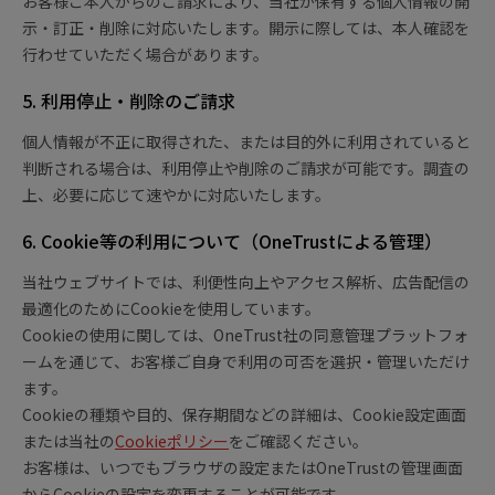
お客様ご本人からのご請求により、当社が保有する個人情報の開
示・訂正・削除に対応いたします。開示に際しては、本人確認を
行わせていただく場合があります。
5. 利用停止・削除のご請求
個人情報が不正に取得された、または目的外に利用されていると
判断される場合は、利用停止や削除のご請求が可能です。調査の
上、必要に応じて速やかに対応いたします。
6. Cookie等の利用について（OneTrustによる管理）
当社ウェブサイトでは、利便性向上やアクセス解析、広告配信の
最適化のためにCookieを使用しています。
Cookieの使用に関しては、OneTrust社の同意管理プラットフォ
ームを通じて、お客様ご自身で利用の可否を選択・管理いただけ
ます。
Cookieの種類や目的、保存期間などの詳細は、Cookie設定画面
または当社の
Cookieポリシー
をご確認ください。
お客様は、いつでもブラウザの設定またはOneTrustの管理画面
からCookieの設定を変更することが可能です。