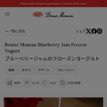
Made with simple ingredients, crafted with care.
シェア
一覧に戻る
Bonne Maman Blueberry Jam Frozen
Yogurt
ブルーベリージャムのフローズンヨーグルト
簡単
おやつ
デザート
ブルーベリー
簡単
4人分
10分
冷凍3時間