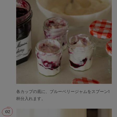
各カップの底に、ブルーベリージャムをスプーン1
杯分入れます。