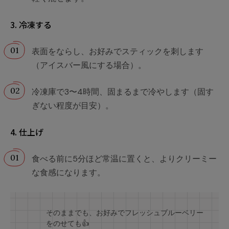
3. 冷凍する
表面をならし、お好みでスティックを刺します
（アイスバー風にする場合）。
冷凍庫で3〜4時間、固まるまで冷やします（固す
ぎない程度が目安）。
4. 仕上げ
食べる前に5分ほど常温に置くと、よりクリーミー
な食感になります。
そのままでも、お好みでフレッシュブルーベリー
をのせても👍